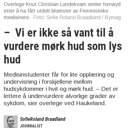
Overlege Knut Christian Lundekvam smiler fornøyd
etter å ha fått utdelt blomster av Feministiske
medisinere.
Foto: Sofie Roland Braadland / Bymag
– Vi er ikke så vant til å
vurdere mørk hud som lys
hud
Medisinstudenter får for lite opplæring og
undervisning i forskjellene mellom
hudsykdommer i hvit og mørk hud. – Det er
lettere å undervurdere alvorlige grader av
sykdom, sier overlege ved Haukeland.
Sofie
Roland Braadland
JOURNALIST