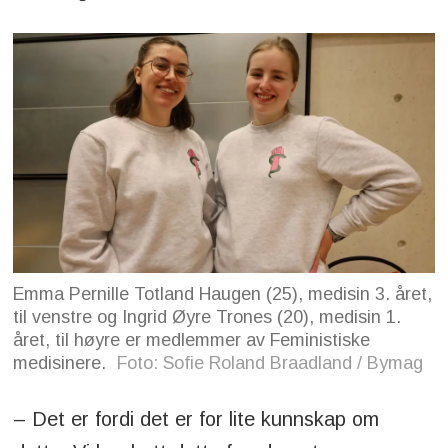
Emma Pernille Totland Haugen (25), medisin 3. året,
til venstre og Ingrid Øyre Trones (20), medisin 1.
året, til høyre er medlemmer av Feministiske
medisinere.
Foto: Sofie Roland Braadland / Bymag
– Det er fordi det er for lite kunnskap om