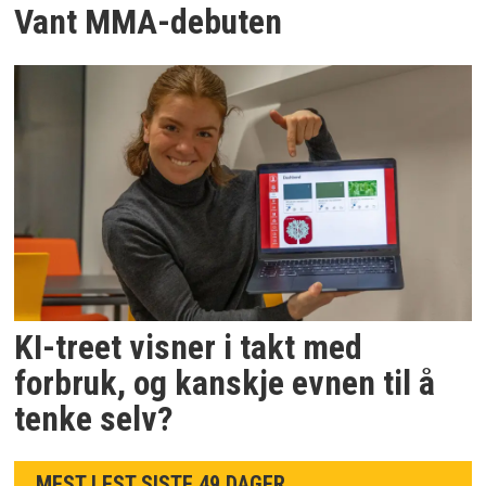
Vant MMA-debuten
KI-treet visner i takt med
forbruk, og kanskje evnen til å
tenke selv?
MEST LEST SISTE 49 DAGER