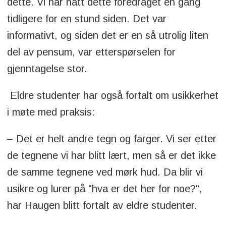
dette. Vi har hatt dette foredraget en gang
tidligere for en stund siden. Det var
informativt, og siden det er en så utrolig liten
del av pensum, var etterspørselen for
gjenntagelse stor.
Eldre studenter har også fortalt om usikkerhet
i møte med praksis:
– Det er helt andre tegn og farger. Vi ser etter
de tegnene vi har blitt lært, men så er det ikke
de samme tegnene ved mørk hud. Da blir vi
usikre og lurer på "hva er det her for noe?",
har Haugen blitt fortalt av eldre studenter.