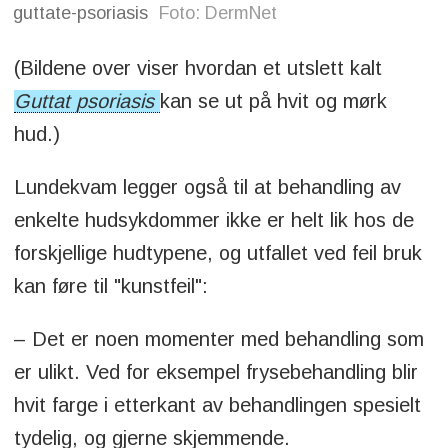
guttate-psoriasis
Foto: DermNet
(Bildene over viser hvordan et utslett kalt
Guttat psoriasis
kan se ut på hvit og mørk
hud.)
Lundekvam legger også til at behandling av
enkelte hudsykdommer ikke er helt lik hos de
forskjellige hudtypene, og utfallet ved feil bruk
kan føre til "kunstfeil":
– Det er noen momenter med behandling som
er ulikt. Ved for eksempel frysebehandling blir
hvit farge i etterkant av behandlingen spesielt
tydelig, og gjerne skjemmende.