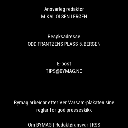
Ansvarleg redaktør
MIKAL OLSEN LERØEN
Besøksadresse
ODD FRANTZENS PLASS 5, BERGEN
E-post
TIPS@BYMAG.NO
Bymag arbeidar etter Ver Varsam-plakaten sine
reglar for god presseskikk
Om BYMAG
|
Redaktøransvar
|
RSS