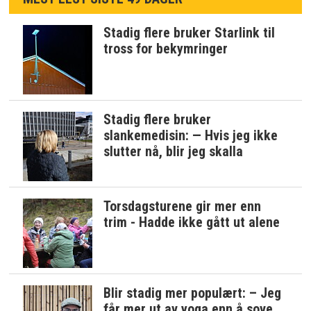
Stadig flere bruker Starlink til
tross for bekymringer
Stadig flere bruker
slankemedisin: — Hvis jeg ikke
slutter nå, blir jeg skalla
Torsdagsturene gir mer enn
trim - Hadde ikke gått ut alene
Blir stadig mer populært: – Jeg
får mer ut av yoga enn å sove