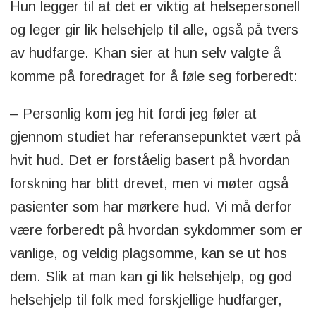
Hun legger til at det er viktig at helsepersonell
og leger gir lik helsehjelp til alle, også på tvers
av hudfarge. Khan sier at hun selv valgte å
komme på foredraget for å føle seg forberedt:
– Personlig kom jeg hit fordi jeg føler at
gjennom studiet har referansepunktet vært på
hvit hud. Det er forståelig basert på hvordan
forskning har blitt drevet, men vi møter også
pasienter som har mørkere hud. Vi må derfor
være forberedt på hvordan sykdommer som er
vanlige, og veldig plagsomme, kan se ut hos
dem. Slik at man kan gi lik helsehjelp, og god
helsehjelp til folk med forskjellige hudfarger,