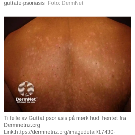
guttate-psoriasis
Foto: DermNet
Tilfelle av Guttat psoriasis på mørk hud, hentet fra
Dermnetnz.org
Link:https://dermnetnz.org/imagedetail/17430-