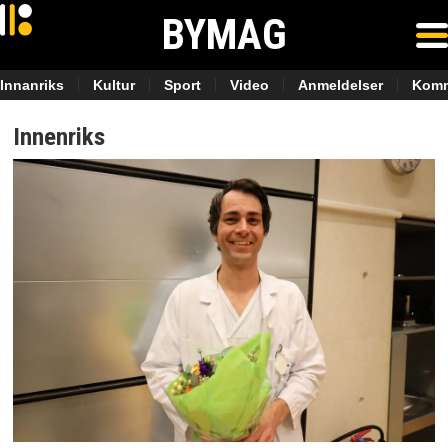
BYMAG
Innanriks
Kultur
Sport
Video
Anmeldelser
Komm
Innenriks