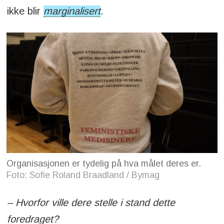
ikke blir
marginalisert
.
Organisasjonen er tydelig på hva målet deres er.
Foto: Sofie Roland Braadland / Bymag
– Hvorfor ville dere stelle i stand dette
foredraget?