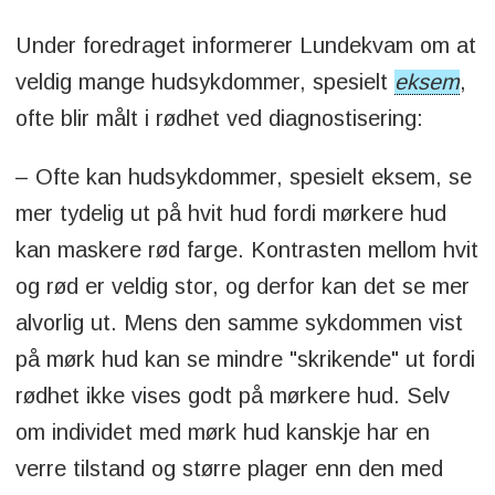
Under foredraget informerer Lundekvam om at
veldig mange hudsykdommer, spesielt
eksem
,
ofte blir målt i rødhet ved diagnostisering:
– Ofte kan hudsykdommer, spesielt eksem, se
mer tydelig ut på hvit hud fordi mørkere hud
kan maskere rød farge. Kontrasten mellom hvit
og rød er veldig stor, og derfor kan det se mer
alvorlig ut. Mens den samme sykdommen vist
på mørk hud kan se mindre "skrikende" ut fordi
rødhet ikke vises godt på mørkere hud. Selv
om individet med mørk hud kanskje har en
verre tilstand og større plager enn den med