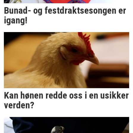
Bunad- og festdraktsesongen er
igang!
Kan hønen redde oss i en usikker
verden?