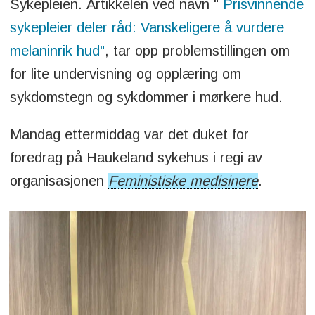
Sykepleien. Artikkelen ved navn "
Prisvinnende
sykepleier deler råd: Vanskeligere å vurdere
melaninrik hud"
, tar opp problemstillingen om
for lite undervisning og opplæring om
sykdomstegn og sykdommer i mørkere hud.
Mandag ettermiddag var det duket for
foredrag på Haukeland sykehus i regi av
organisasjonen
Feministiske medisinere
.