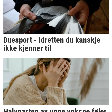
Duesport - idretten du kanskje
ikke kjenner til
Halvparten av unge voksne føler