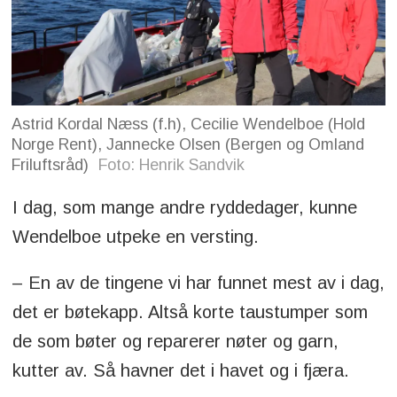
Astrid Kordal Næss (f.h), Cecilie Wendelboe (Hold
Norge Rent), Jannecke Olsen (Bergen og Omland
Friluftsråd)
Foto: Henrik Sandvik
I dag, som mange andre ryddedager, kunne
Wendelboe utpeke en versting.
– En av de tingene vi har funnet mest av i dag,
det er bøtekapp. Altså korte taustumper som
de som bøter og reparerer nøter og garn,
kutter av. Så havner det i havet og i fjæra.