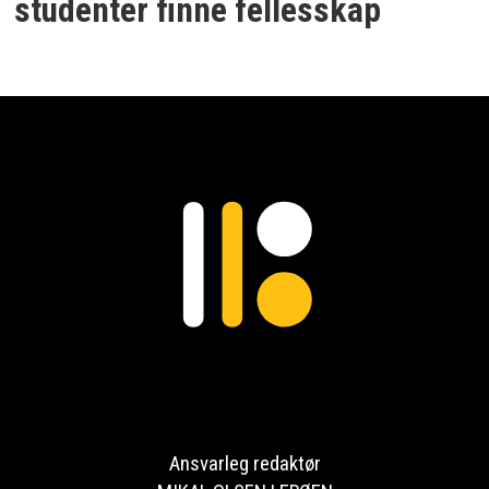
studenter finne fellesskap
Ansvarleg redaktør