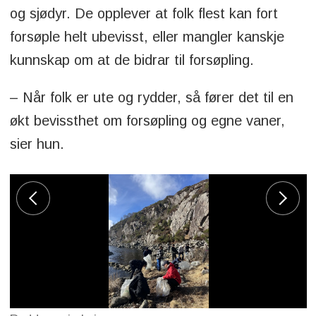
og sjødyr. De opplever at folk flest kan fort
forsøple helt ubevisst, eller mangler kanskje
kunnskap om at de bidrar til forsøpling.
– Når folk er ute og rydder, så fører det til en
økt bevissthet om forsøpling og egne vaner,
sier hun.