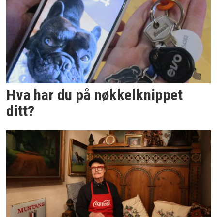
Hva har du på nøkkelknippet
ditt?