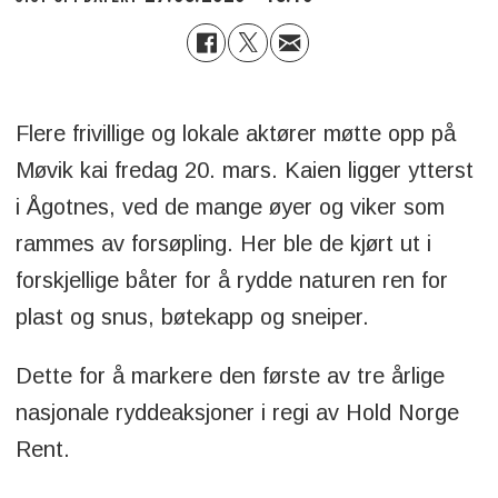
Flere frivillige og lokale aktører møtte opp på
Møvik kai fredag 20. mars. Kaien ligger ytterst
i Ågotnes, ved de mange øyer og viker som
rammes av forsøpling. Her ble de kjørt ut i
forskjellige båter for å rydde naturen ren for
plast og snus, bøtekapp og sneiper.
Dette for å markere den første av tre årlige
nasjonale ryddeaksjoner i regi av Hold Norge
Rent.