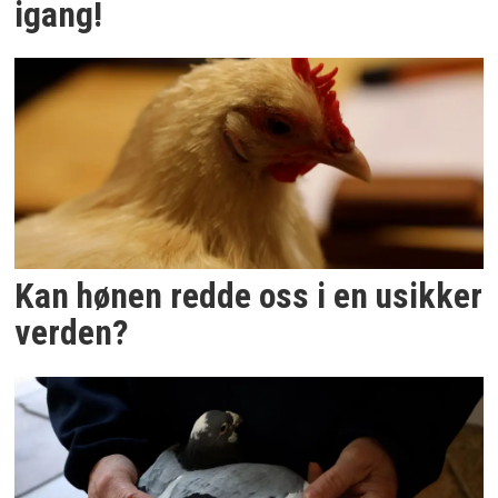
igang!
Kan hønen redde oss i en usikker
verden?