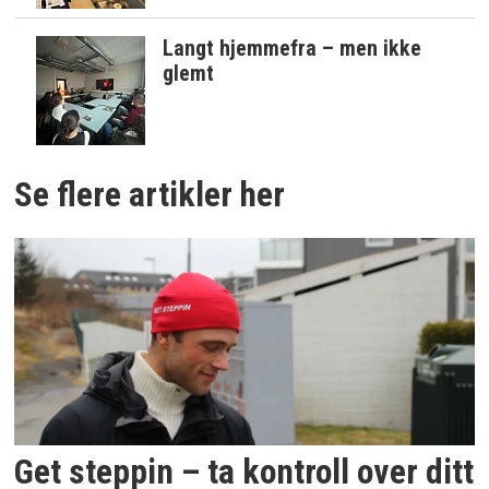
Langt hjemmefra – men ikke
glemt
Se flere artikler her
Get steppin – ta kontroll over ditt