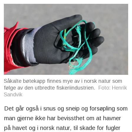
Såkalte bøtekapp finnes mye av i norsk natur som
følge av den utbredte fiskeriindustrien.
Foto: Henrik
Sandvik
Det går også i snus og sneip og forsøpling som
man gjerne ikke har bevissthet om at havner
på havet og i norsk natur, til skade for fugler