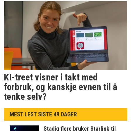
KI-treet visner i takt med
forbruk, og kanskje evnen til å
tenke selv?
MEST LEST SISTE 49 DAGER
Stadig flere bruker Starlink til