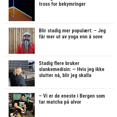
tross for bekymringer
Blir stadig mer populært: – Jeg
får mer ut av yoga enn å sove
Stadig flere bruker
slankemedisin: — Hvis jeg ikke
slutter nå, blir jeg skalla
– Vi er de eneste i Bergen som
tar matcha på alvor