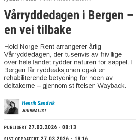
Vårryddedagen i Bergen –
en vei tilbake
Hold Norge Rent arrangerer årlig
Vårryddedagen, der tusenvis av frivillige
over hele landet rydder naturen for søppel. I
Bergen får ryddeaksjonen også en
rehabiliterende betydning for noen av
deltakerne – gjennom stiftelsen Wayback.
Henrik
Sandvik
JOURNALIST
27.03.2026 - 08:13
PUBLISERT
27.03.2026 - 18:16
SIST OPPDATERT