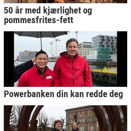
50 år med kjærlighet og
pommesfrites-fett
Powerbanken din kan redde deg