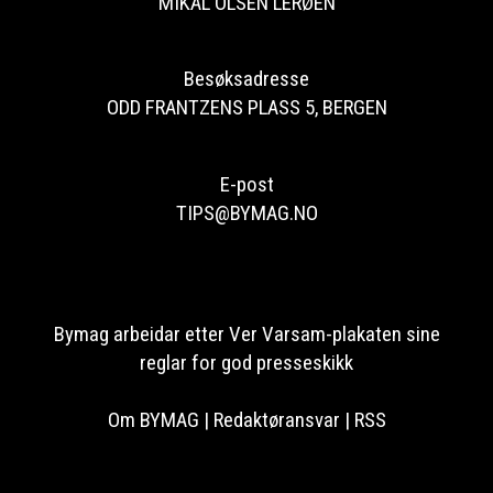
MIKAL OLSEN LERØEN
Besøksadresse
ODD FRANTZENS PLASS 5, BERGEN
E-post
TIPS@BYMAG.NO
Bymag arbeidar etter Ver Varsam-plakaten sine
reglar for god presseskikk
Om BYMAG
|
Redaktøransvar
|
RSS