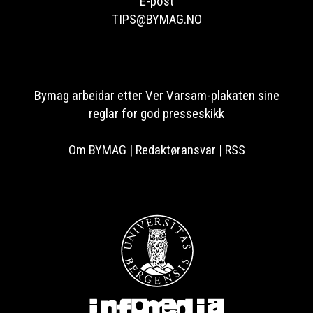
E-post
TIPS@BYMAG.NO
Bymag arbeidar etter Ver Varsam-plakaten sine
reglar for god presseskikk
Om BYMAG
|
Redaktøransvar
|
RSS