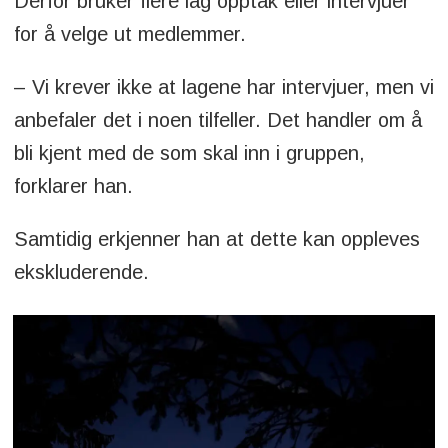
Derfor bruker flere lag opptak eller intervjuer
for å velge ut medlemmer.
– Vi krever ikke at lagene har intervjuer, men vi
anbefaler det i noen tilfeller. Det handler om å
bli kjent med de som skal inn i gruppen,
forklarer han.
Samtidig erkjenner han at dette kan oppleves
ekskluderende.