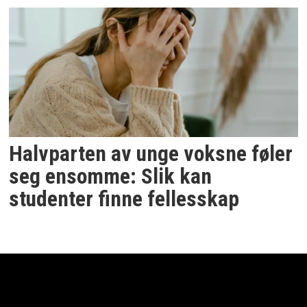
Halvparten av unge voksne føler
seg ensomme: Slik kan
studenter finne fellesskap