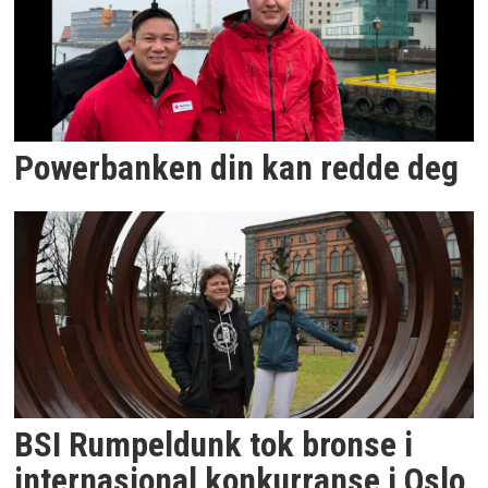
Powerbanken din kan redde deg
BSI Rumpeldunk tok bronse i
internasjonal konkurranse i Oslo