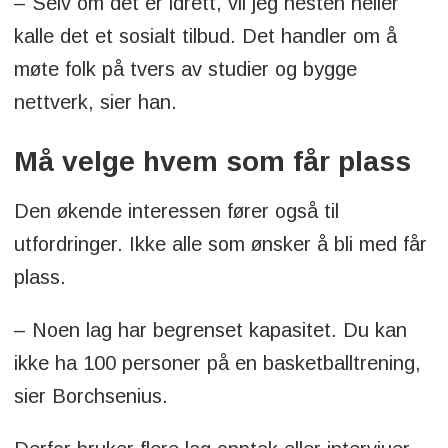
– Selv om det er idrett, vil jeg nesten heller
kalle det et sosialt tilbud. Det handler om å
møte folk på tvers av studier og bygge
nettverk, sier han.
Må velge hvem som får plass
Den økende interessen fører også til
utfordringer. Ikke alle som ønsker å bli med får
plass.
– Noen lag har begrenset kapasitet. Du kan
ikke ha 100 personer på en basketballtrening,
sier Borchsenius.