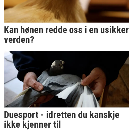
Kan hønen redde oss i en usikker
verden?
Duesport - idretten du kanskje
ikke kjenner til