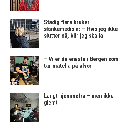
Stadig flere bruker
slankemedisin: — Hvis jeg ikke
slutter nå, blir jeg skalla
– Vi er de eneste i Bergen som
tar matcha på alvor
Langt hjemmefra – men ikke
glemt