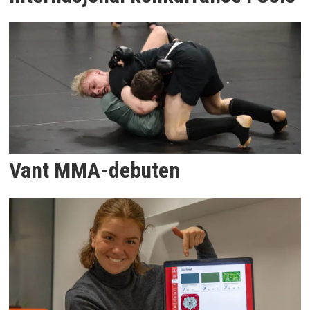
Vant MMA-debuten