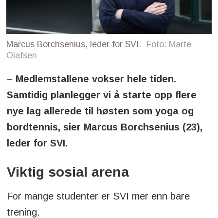
Marcus Borchsenius, leder for SVI.
Foto: Marte
Olafsen
– Medlemstallene vokser hele tiden.
Samtidig planlegger vi å starte opp flere
nye lag allerede til høsten som yoga og
bordtennis, sier Marcus Borchsenius (23),
leder for SVI.
Viktig sosial arena
For mange studenter er SVI mer enn bare
trening.