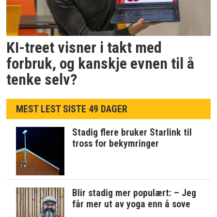
KI-treet visner i takt med
forbruk, og kanskje evnen til å
tenke selv?
MEST LEST SISTE 49 DAGER
Stadig flere bruker Starlink til
tross for bekymringer
Blir stadig mer populært: – Jeg
får mer ut av yoga enn å sove