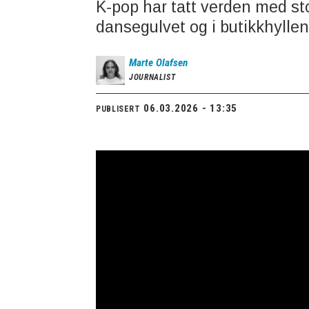
K-pop har tatt verden med st
dansegulvet og i butikkhylle
Marte
Olafsen
JOURNALIST
06.03.2026 - 13:35
PUBLISERT