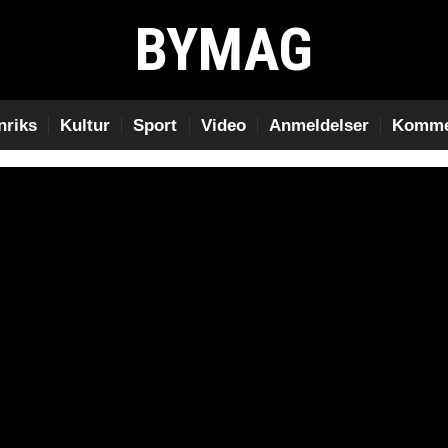
BYMAG
nriks
Kultur
Sport
Video
Anmeldelser
Komme