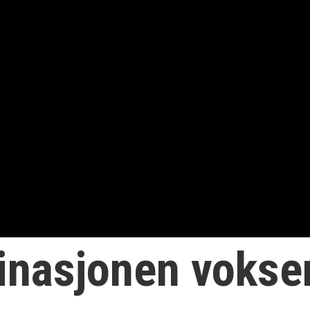
inasjonen vokser