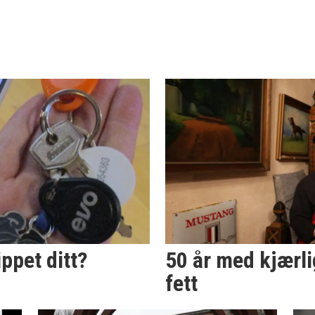
ppet ditt?
50 år med kjærl
fett