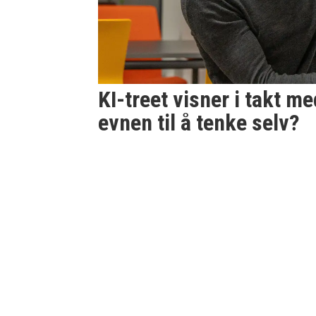
KI-treet visner i takt m
evnen til å tenke selv?