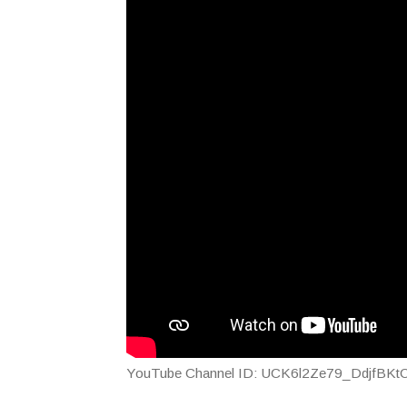
YouTube Channel ID: UCK6l2Ze79_DdjfBK