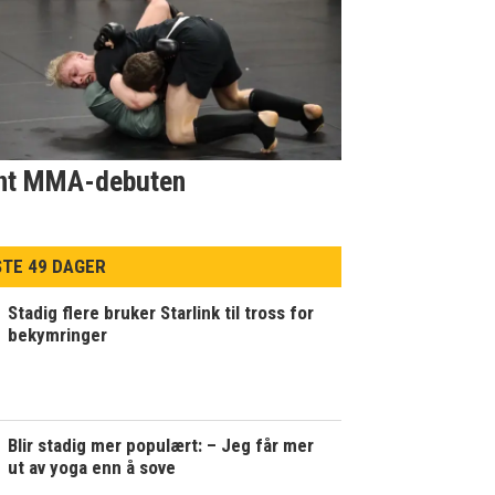
nt MMA-debuten
STE 49 DAGER
Stadig flere bruker Starlink til tross for
bekymringer
Blir stadig mer populært: – Jeg får mer
ut av yoga enn å sove