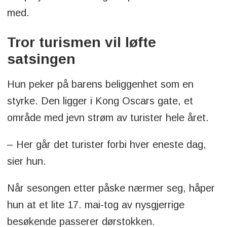
med.
Tror turismen vil løfte
satsingen
Hun peker på barens beliggenhet som en
styrke. Den ligger i Kong Oscars gate, et
område med jevn strøm av turister hele året.
– Her går det turister forbi hver eneste dag,
sier hun.
Når sesongen etter påske nærmer seg, håper
hun at et lite 17. mai-tog av nysgjerrige
besøkende passerer dørstokken.