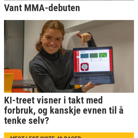
Vant MMA-debuten
KI-treet visner i takt med
forbruk, og kanskje evnen til å
tenke selv?