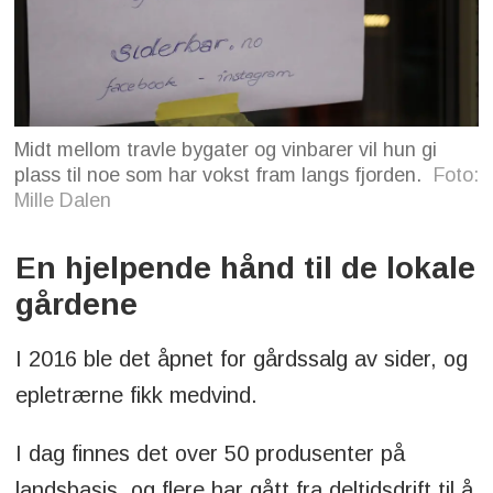
Midt mellom travle bygater og vinbarer vil hun gi
plass til noe som har vokst fram langs fjorden.
Foto:
Mille Dalen
En hjelpende hånd til de lokale
gårdene
I 2016 ble det åpnet for gårdssalg av sider, og
epletrærne fikk medvind.
I dag finnes det over 50 produsenter på
landsbasis, og flere har gått fra deltidsdrift til å