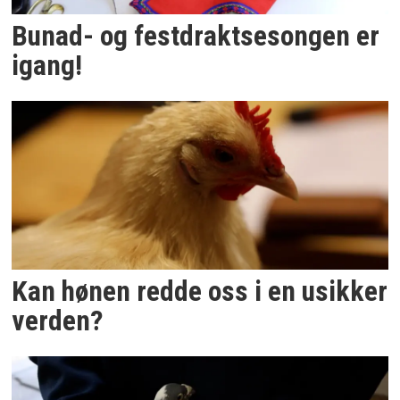
Bunad- og festdraktsesongen er
igang!
Kan hønen redde oss i en usikker
verden?