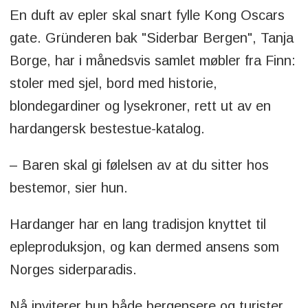
En duft av epler skal snart fylle Kong Oscars
gate. Gründeren bak "Siderbar Bergen", Tanja
Borge, har i månedsvis samlet møbler fra Finn:
stoler med sjel, bord med historie,
blondegardiner og lysekroner, rett ut av en
hardangersk bestestue-katalog.
– Baren skal gi følelsen av at du sitter hos
bestemor, sier hun.
Hardanger har en lang tradisjon knyttet til
epleproduksjon, og kan dermed ansens som
Norges siderparadis.
Nå inviterer hun både bergensere og turister