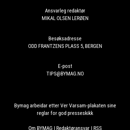
Ansvarleg redaktør
MIKAL OLSEN LERØEN
Besøksadresse
ODD FRANTZENS PLASS 5, BERGEN
E-post
TIPS@BYMAG.NO
Bymag arbeidar etter Ver Varsam-plakaten sine
reglar for god presseskikk
Om BYMAG
|
Redaktøransvar
|
RSS