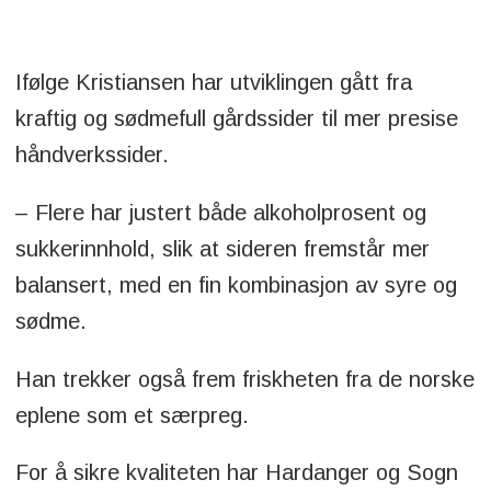
Ifølge Kristiansen har utviklingen gått fra
kraftig og sødmefull gårdssider til mer presise
håndverkssider.
– Flere har justert både alkoholprosent og
sukkerinnhold, slik at sideren fremstår mer
balansert, med en fin kombinasjon av syre og
sødme.
Han trekker også frem friskheten fra de norske
eplene som et særpreg.
For å sikre kvaliteten har Hardanger og Sogn