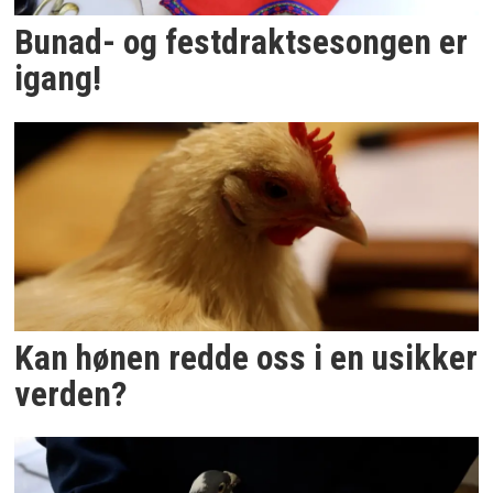
Bunad- og festdraktsesongen er
igang!
Kan hønen redde oss i en usikker
verden?