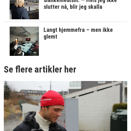
slankemedisin: — Hvis jeg ikke
slutter nå, blir jeg skalla
Langt hjemmefra – men ikke
glemt
Se flere artikler her