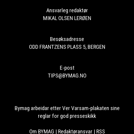
Ansvarleg redaktør
MIKAL OLSEN LERØEN
Besøksadresse
ODD FRANTZENS PLASS 5, BERGEN
E-post
TIPS@BYMAG.NO
Bymag arbeidar etter Ver Varsam-plakaten sine
reglar for god presseskikk
Om BYMAG
|
Redaktøransvar
|
RSS