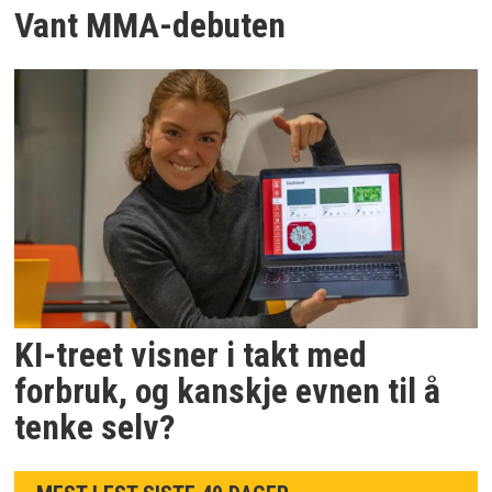
Vant MMA-debuten
KI-treet visner i takt med
forbruk, og kanskje evnen til å
tenke selv?