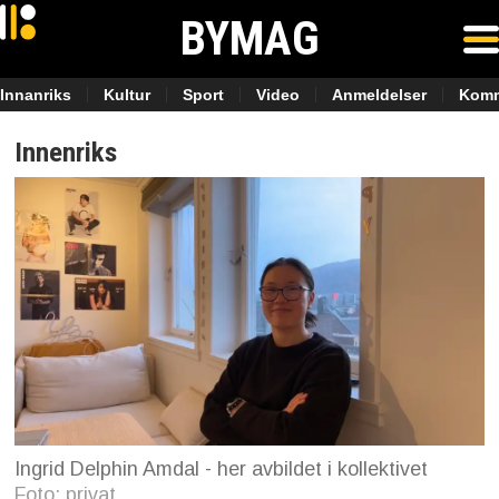
BYMAG
Innanriks
Kultur
Sport
Video
Anmeldelser
Komm
Innenriks
Ingrid Delphin Amdal - her avbildet i kollektivet
Foto: privat