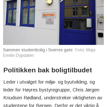
Sammen studentbolig i Sverres gate
Foto: Maja
Emilie Dypdalen
Politikken bak boligtilbudet
Leder i utvalget for miljø- og byutvikling, og
leder for Høyres bystyregruppe, Chris Jørgen
Knudsen Rødland, understreker viktigheten av
studentene for Bergen. Derfor er det viktig å