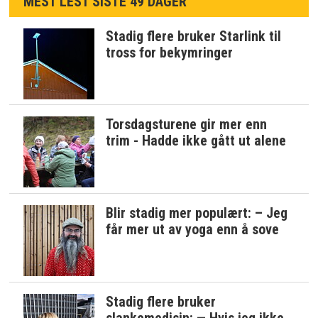
MEST LEST SISTE 49 DAGER
Stadig flere bruker Starlink til
tross for bekymringer
Torsdagsturene gir mer enn
trim - Hadde ikke gått ut alene
Blir stadig mer populært: – Jeg
får mer ut av yoga enn å sove
Stadig flere bruker