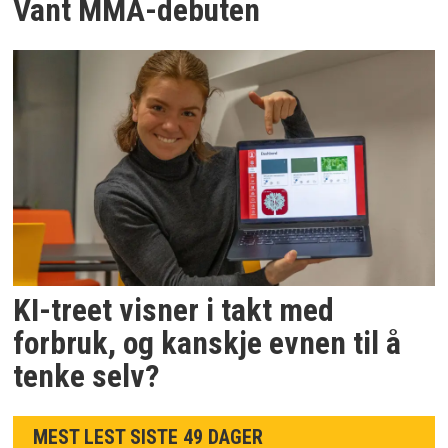
Vant MMA-debuten
KI-treet visner i takt med
forbruk, og kanskje evnen til å
tenke selv?
MEST LEST SISTE 49 DAGER