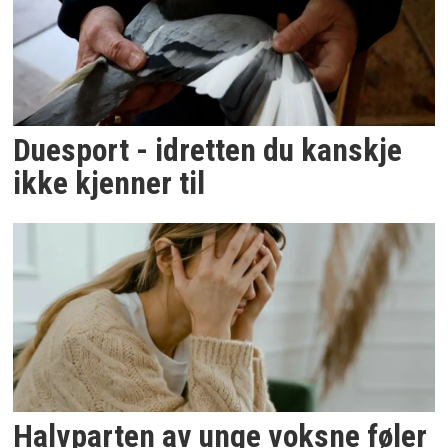
Duesport - idretten du kanskje
ikke kjenner til
Halvparten av unge voksne føler