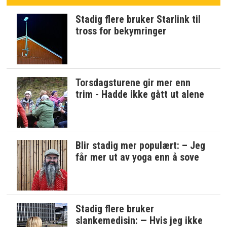
Stadig flere bruker Starlink til
tross for bekymringer
Torsdagsturene gir mer enn
trim - Hadde ikke gått ut alene
Blir stadig mer populært: – Jeg
får mer ut av yoga enn å sove
Stadig flere bruker
slankemedisin: — Hvis jeg ikke