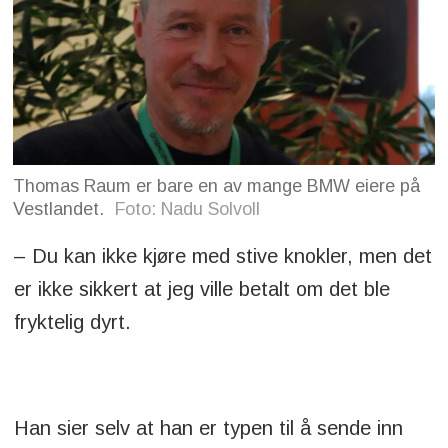
Thomas Raum er bare en av mange BMW eiere på
Vestlandet.
Foto: Nadu Solvoll
– Du kan ikke kjøre med stive knokler, men det
er ikke sikkert at jeg ville betalt om det ble
fryktelig dyrt.
Han sier selv at han er typen til å sende inn