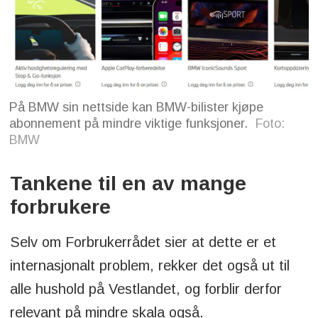
På BMW sin nettside kan BMW-bilister kjøpe
abonnement på mindre viktige funksjoner.
Foto:
BMW
Tankene til en av mange
forbrukere
Selv om Forbrukerrådet sier at dette er et
internasjonalt problem, rekker det også ut til
alle hushold på Vestlandet, og forblir derfor
relevant på mindre skala også.