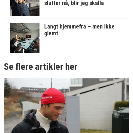
slutter nå, blir jeg skalla
Langt hjemmefra – men ikke
glemt
Se flere artikler her