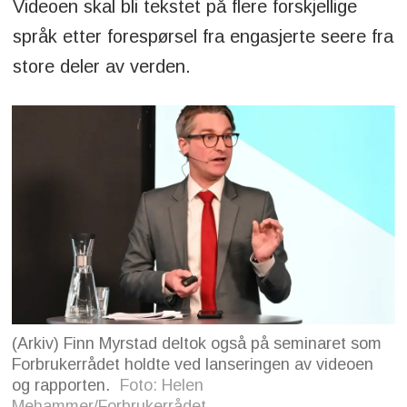
Videoen skal bli tekstet på flere forskjellige
språk etter forespørsel fra engasjerte seere fra
store deler av verden.
(Arkiv) Finn Myrstad deltok også på seminaret som
Forbrukerrådet holdte ved lanseringen av videoen
og rapporten.
Foto: Helen
Mehammer/Forbrukerrådet