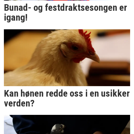
Bunad- og festdraktsesongen er
igang!
Kan hønen redde oss i en usikker
verden?