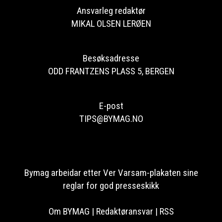
Ansvarleg redaktør
MIKAL OLSEN LERØEN
Besøksadresse
ODD FRANTZENS PLASS 5, BERGEN
E-post
TIPS@BYMAG.NO
Bymag arbeidar etter Ver Varsam-plakaten sine
reglar for god presseskikk
Om BYMAG
|
Redaktøransvar
|
RSS