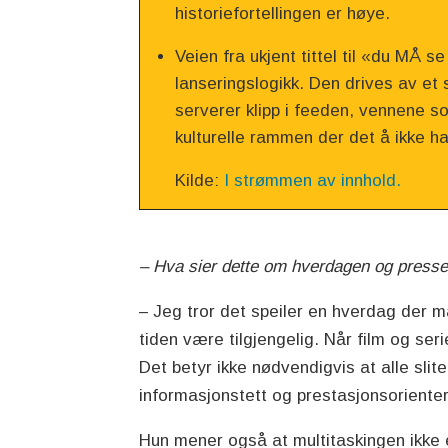
historiefortellingen er høye.
Veien fra ukjent tittel til «du MÅ s
lanseringslogikk. Den drives av et
serverer klipp i feeden, vennene s
kulturelle rammen der det å ikke ha
Kilde:
I strømmen av innhold.
– Hva sier dette om hverdagen og presse
– Jeg tror det speiler en hverdag der 
tiden være tilgjengelig. Når film og ser
Det betyr ikke nødvendigvis at alle slit
informasjonstett og prestasjonsorienter
Hun mener også at multitaskingen ikke e