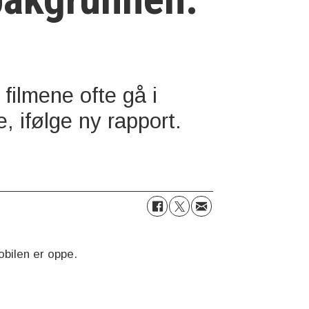
filmene ofte gå i
 ifølge ny rapport.
obilen er oppe.