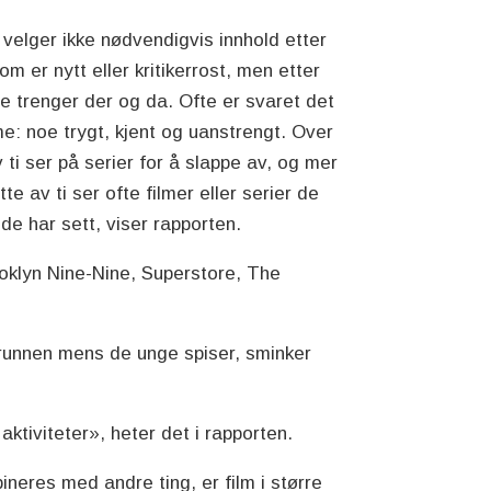
velger ikke nødvendigvis innhold etter
om er nytt eller kritikerrost, men etter
e trenger der og da. Ofte er svaret det
: noe trygt, kjent og uanstrengt. Over
v ti ser på serier for å slappe av, og mer
tte av ti ser ofte filmer eller serier de
ede har sett, viser rapporten.
oklyn Nine-Nine, Superstore, The
grunnen mens de unge spiser, sminker
ktiviteter», heter det i rapporten.
ineres med andre ting, er film i større