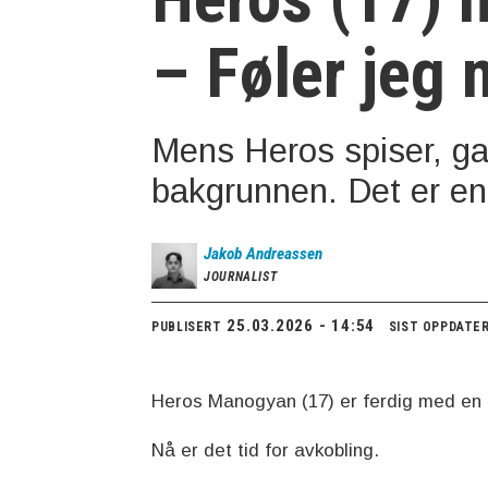
– Føler jeg 
Mens Heros spiser, gam
bakgrunnen. Det er en
Jakob
Andreassen
JOURNALIST
25.03.2026 - 14:54
PUBLISERT
SIST OPPDATE
Heros Manogyan (17) er ferdig med en l
Nå er det tid for avkobling.