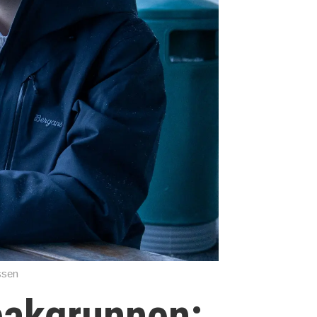
ssen
 bakgrunnen: