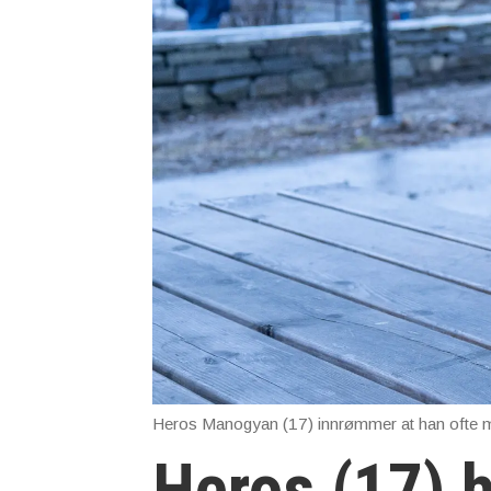
Heros Manogyan (17) innrømmer at han ofte mul
Heros (17) h