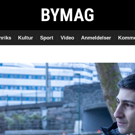
BYMAG
nriks
Kultur
Sport
Video
Anmeldelser
Komme