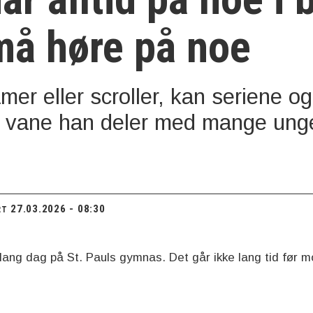
må høre på noe
er eller scroller, kan seriene og 
 vane han deler med mange unge,
27.03.2026 - 08:30
RT
ang dag på St. Pauls gymnas. Det går ikke lang tid før m