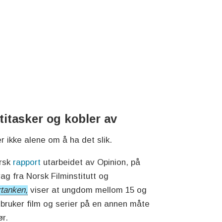
titasker og kobler av
r ikke alene om å ha det slik.
ersk
rapport
utarbeidet av Opinion, på
ag fra Norsk Filminstitutt og
rtanken,
viser at ungdom mellom 15 og
 bruker film og serier på en annen måte
ør.