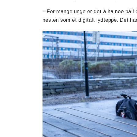
– For mange unge er det å ha noe på i b
nesten som et digitalt lydteppe. Det h