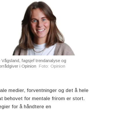
e Vågsland, fagsjef trendanalyse og
orrådgiver i Opinion
Foto: Opinion
ale medier, forventninger og det å hele
at behovet for mentale frirom er stort.
tegier for å håndtere en
.