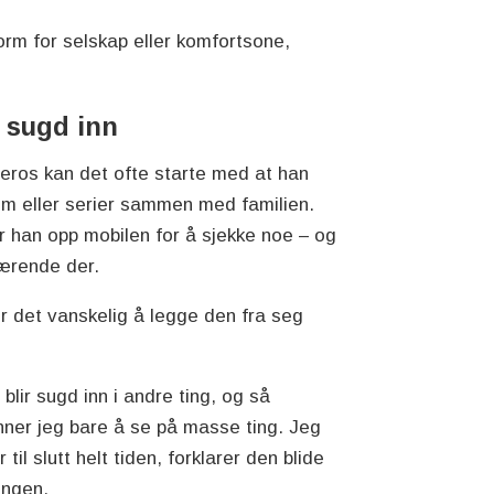
orm for selskap eller komfortsone,
r sugd inn
eros kan det ofte starte med at han
ilm eller serier sammen med familien.
r han opp mobilen for å sjekke noe – og
værende der.
ir det vanskelig å legge den fra seg
 blir sugd inn i andre ting, og så
ner jeg bare å se på masse ting. Jeg
 til slutt helt tiden, forklarer den blide
ingen.