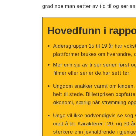
grad noe man setter av tid til og ser
Hovedfunn i rappo
Aldersgruppen 15 til 19 år har voks
plattformer brukes om hverandre, og
Mer enn sju av ti ser serier først o
filmer eller serier de har sett før.
Ungdom snakker varmt om kinoen. S
helt til stede. Billettprisen oppfat
økonomi, særlig når strømming opp
Unge vil ikke nødvendigvis se seg 
med å bli. Karakterer i 20- og 30-å
sterkere enn jevnaldrende i gjenkje