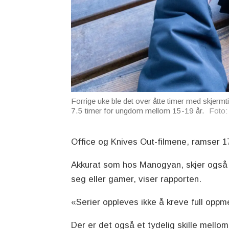
Forrige uke ble det over åtte timer med skjermt
7.5 timer for ungdom mellom 15-19 år.
Foto:
Office og Knives Out-filmene, ramser 17
Akkurat som hos Manogyan, skjer også s
seg eller gamer, viser rapporten.
«Serier oppleves ikke å kreve full oppm
Der er det også et tydelig skille mellom