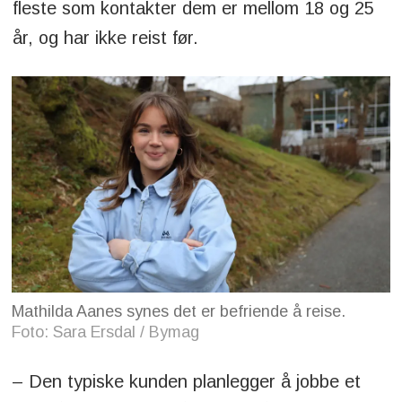
fleste som kontakter dem er mellom 18 og 25
år, og har ikke reist før.
Mathilda Aanes synes det er befriende å reise.
Foto: Sara Ersdal / Bymag
– Den typiske kunden planlegger å jobbe et