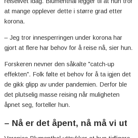
reiselivet idag. Blumenthal legger til at hun tror
at mange opplever dette i større grad etter
korona.
– Jeg tror innesperringen under korona har
gjort at flere har behov for å reise nå, sier hun.
Forskeren nevner den såkalte "catch-up
effekten". Folk følte et behov for å ta igjen det
de gikk glipp av under pandemien. Derfor ble
det plutselig masse reising når muligheten
åpnet seg, forteller hun.
– Nå er det åpent, nå må vi ut