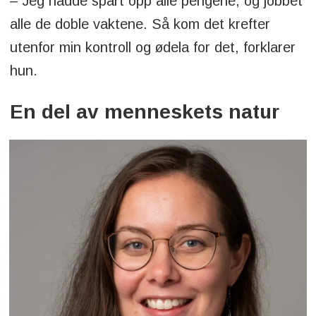
– Jeg hadde spart opp alle pengene, og jobbet
alle de doble vaktene. Så kom det krefter
utenfor min kontroll og ødela for det, forklarer
hun.
En del av menneskets natur