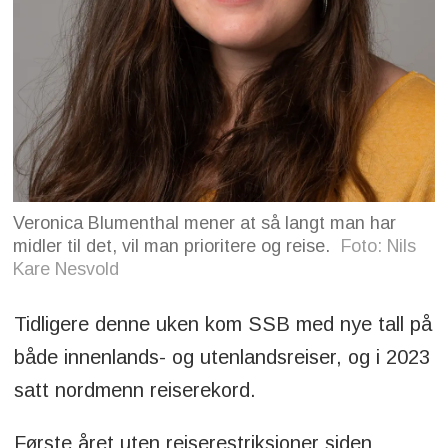
Veronica Blumenthal mener at så langt man har
midler til det, vil man prioritere og reise.
Foto: Nils
Kare Nesvold
Tidligere denne uken kom SSB med nye tall på
både innenlands- og utenlandsreiser, og i 2023
satt nordmenn reiserekord.
Første året uten reiserestriksjoner siden