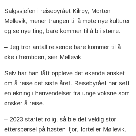
Salgssjefen i reisebyrået Kilroy, Morten
Møllevik, mener trangen til å møte nye kulturer
og se nye ting, bare kommer til å bli større.
– Jeg tror antall reisende bare kommer til å
øke i fremtiden, sier Møllevik.
Selv har han fått oppleve det økende ønsket
om å reise det siste året. Reisebyrået har sett
en økning i henvendelser fra unge voksne som
ønsker å reise.
– 2023 startet rolig, så ble det veldig stor
etterspørsel på høsten ifjor, forteller Møllevik.