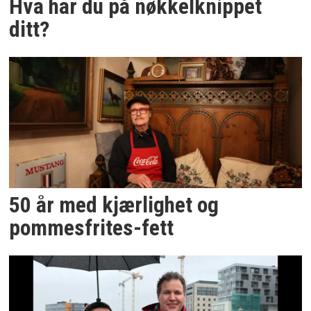
Hva har du på nøkkelknippet
ditt?
50 år med kjærlighet og
pommesfrites-fett