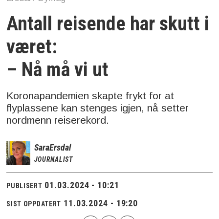
Antall reisende har skutt i
været:
– Nå må vi ut
Koronapandemien skapte frykt for at
flyplassene kan stenges igjen, nå setter
nordmenn reiserekord.
Sara
Ersdal
JOURNALIST
01.03.2024 - 10:21
PUBLISERT
11.03.2024 - 19:20
SIST OPPDATERT