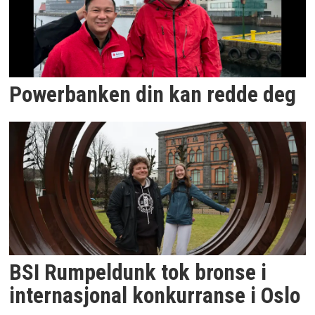
Powerbanken din kan redde deg
BSI Rumpeldunk tok bronse i
internasjonal konkurranse i Oslo