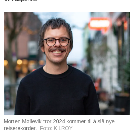
Morten Møllevik tror 2024 kommer til å slå nye
reiserekorder.
Foto: KILROY