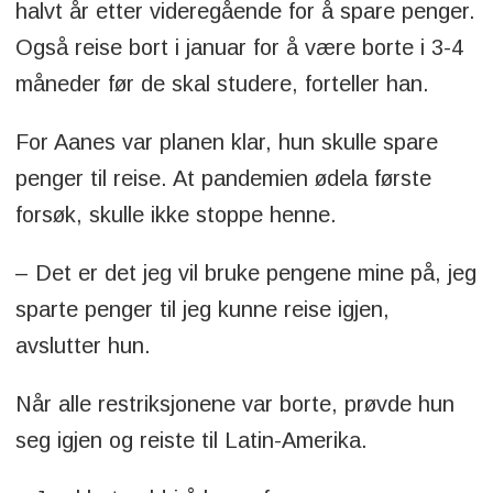
halvt år etter videregående for å spare penger.
Også reise bort i januar for å være borte i 3-4
måneder før de skal studere, forteller han.
For Aanes var planen klar, hun skulle spare
penger til reise. At pandemien ødela første
forsøk, skulle ikke stoppe henne.
– Det er det jeg vil bruke pengene mine på, jeg
sparte penger til jeg kunne reise igjen,
avslutter hun.
Når alle restriksjonene var borte, prøvde hun
seg igjen og reiste til Latin-Amerika.