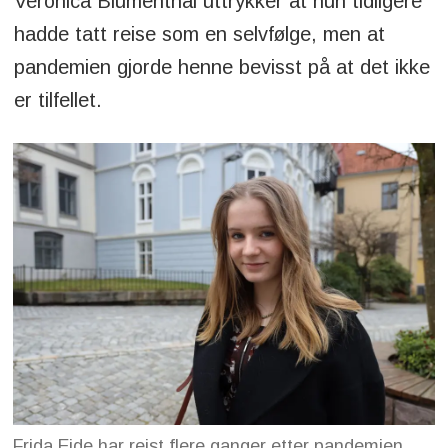
Veronica Blumenthal uttrykker at hun tidligere
hadde tatt reise som en selvfølge, men at
pandemien gjorde henne bevisst på at det ikke
er tilfellet.
Frida Eide har reist flere ganger etter pandemien.