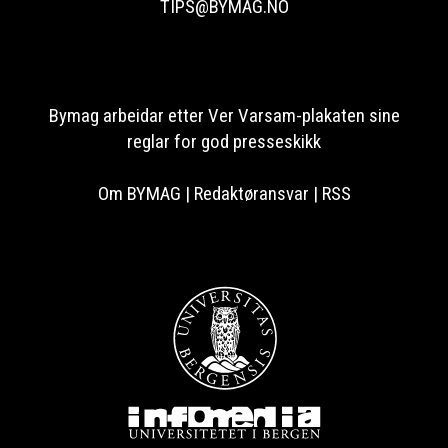
TIPS@BYMAG.NO
Bymag arbeidar etter Ver Varsam-plakaten sine
reglar for god presseskikk
Om BYMAG
|
Redaktøransvar
|
RSS