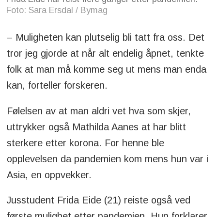
Foto: Sara Ersdal / Bymag
– Muligheten kan plutselig bli tatt fra oss. Det
tror jeg gjorde at når alt endelig åpnet, tenkte
folk at man må komme seg ut mens man enda
kan, forteller forskeren.
Følelsen av at man aldri vet hva som skjer,
uttrykker også Mathilda Aanes at har blitt
sterkere etter korona. For henne ble
opplevelsen da pandemien kom mens hun var i
Asia, en oppvekker.
Jusstudent Frida Eide (21) reiste også ved
første mulighet etter pandemien. Hun forklarer