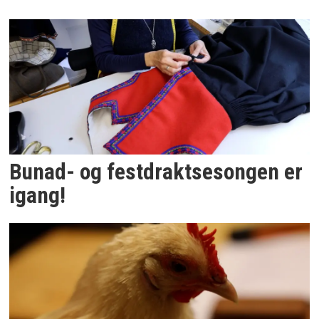
Bunad- og festdraktsesongen er
igang!