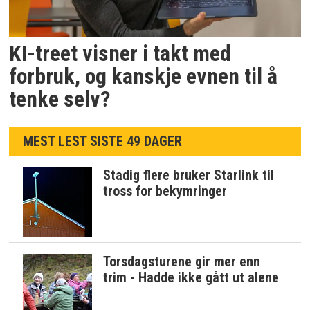
KI-treet visner i takt med
forbruk, og kanskje evnen til å
tenke selv?
MEST LEST SISTE 49 DAGER
Stadig flere bruker Starlink til
tross for bekymringer
Torsdagsturene gir mer enn
trim - Hadde ikke gått ut alene