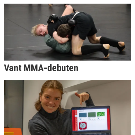
Vant MMA-debuten