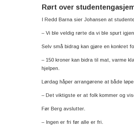
Rørt over studentengasje
I Redd Barna sier Johansen at studenten
– Vi ble veldig rørte da vi ble spurt igj
Selv små bidrag kan gjøre en konkret for
– 150 kroner kan bidra til mat, varme kl
hjelpen.
Lørdag håper arrangørene at både løpe
– Det viktigste er at folk kommer og vise
Før Berg avslutter.
– Ingen er fri før alle er fri.