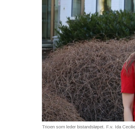
Trioen som leder bistandsløpet. F.v. Ida Ceci