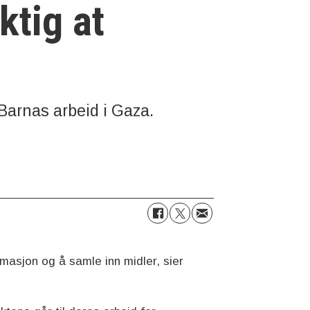
ktig at
 Barnas arbeid i Gaza.
ormasjon og å samle inn midler, sier