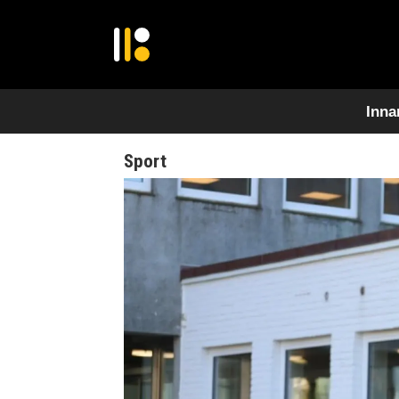
Inna
Sport