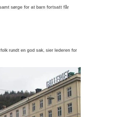
amt sørge for at barn fortsatt får
olk rundt en god sak, sier lederen for