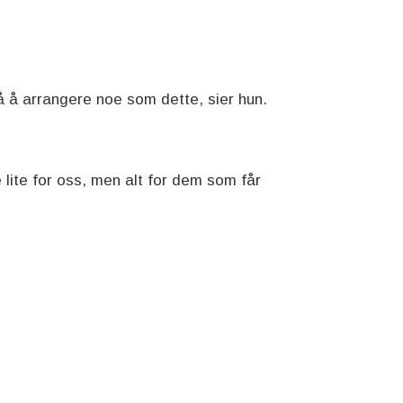
 på å arrangere noe som dette, sier hun.
e lite for oss, men alt for dem som får