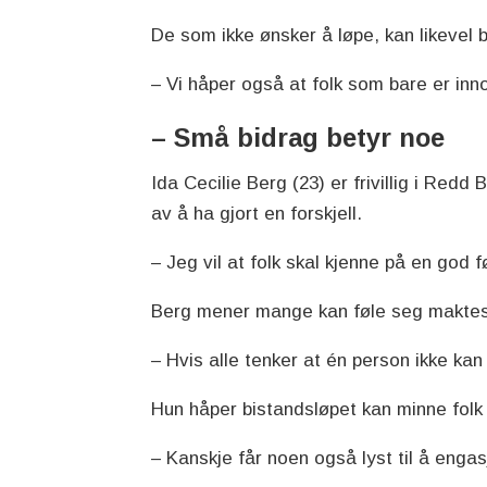
De som ikke ønsker å løpe, kan likevel b
– Vi håper også at folk som bare er inno
– Små bidrag betyr noe
Ida Cecilie Berg (23) er frivillig i Red
av å ha gjort en forskjell.
– Jeg vil at folk skal kjenne på en god f
Berg mener mange kan føle seg maktesl
– Hvis alle tenker at én person ikke kan g
Hun håper bistandsløpet kan minne folk
– Kanskje får noen også lyst til å engasje