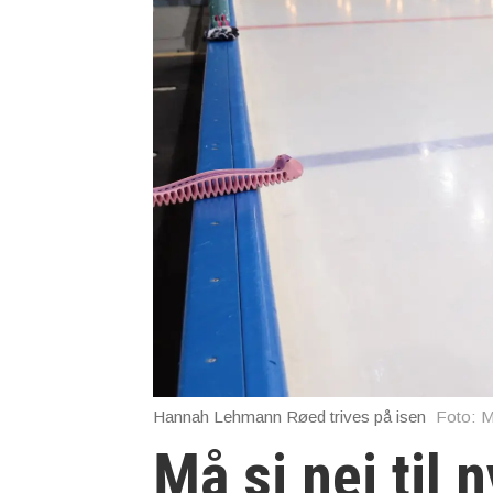
Hannah Lehmann Røed trives på isen
Foto: M
Må si nei til