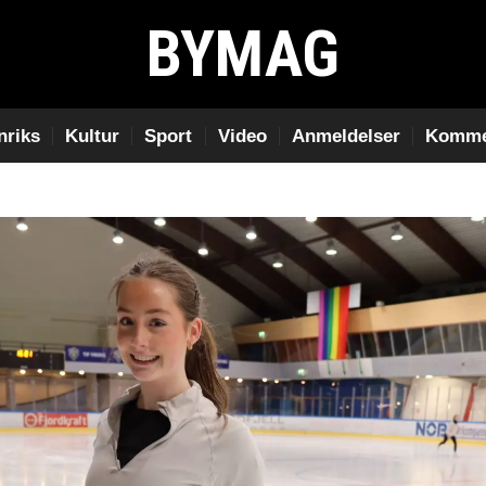
BYMAG
nriks
Kultur
Sport
Video
Anmeldelser
Komme