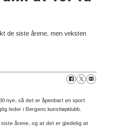
økt de siste årene, men veksten
 30 nye, så det er åpenbart en sport
lig leder i Bergens kunstløpklubb.
 siste årene, og at det er gledelig at