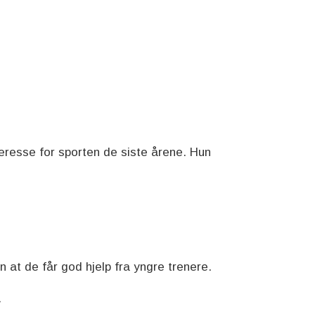
teresse for sporten de siste årene. Hun
at de får god hjelp fra yngre trenere.
.