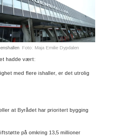
enshallen
Foto: Maja Emilie Dypdalen
llet hadde vært:
het med flere ishaller, er det utrolig
ller at Byrådet har prioritert bygging
riftstøtte på omkring 13,5 millioner