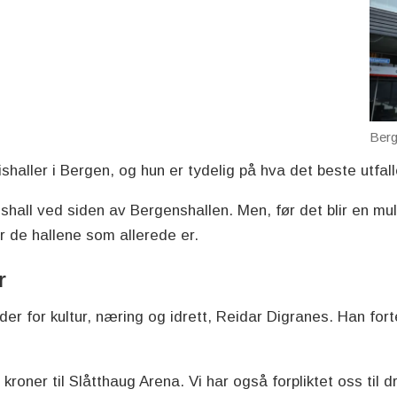
Berg
ishaller i Bergen, og hun er tydelig på hva det beste utfa
all ved siden av Bergenshallen. Men, før det blir en mulig
er de hallene som allerede er.
er
r for kultur, næring og idrett, Reidar Digranes. Han forte
 kroner til Slåtthaug Arena. Vi har også forpliktet oss til d