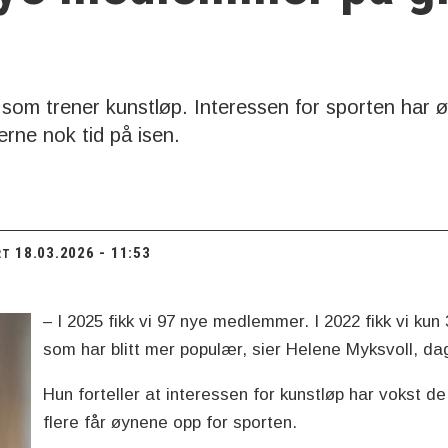
n som trener kunstløp. Interessen for sporten har 
verne nok tid på isen.
18.03.2026 - 11:53
RT
– I 2025 fikk vi 97 nye medlemmer. I 2022 fikk vi kun
som har blitt mer populær, sier Helene Myksvoll, dag
Hun forteller at interessen for kunstløp har vokst de
flere får øynene opp for sporten.