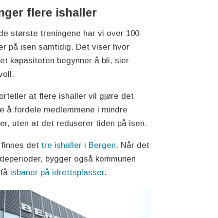
nger flere ishaller
de største treningene har vi over 100
er på isen samtidig. Det viser hvor
et kapasiteten begynner å bli, sier
voll.
rteller at flere ishaller vil gjøre det
re å fordele medlemmene i mindre
er, uten at det reduserer tiden på isen.
 finnes det
tre ishaller i Bergen
. Når det
ldeperioder, bygger også kommunen
 få
isbaner på idrettsplasser
.