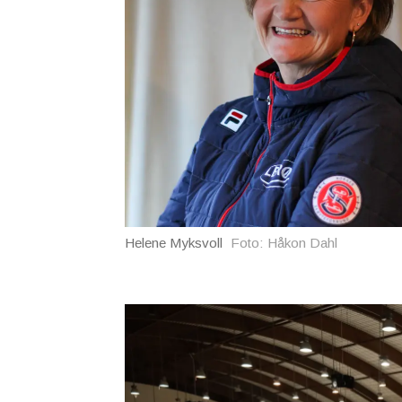
Helene Myksvoll
Foto: Håkon Dahl