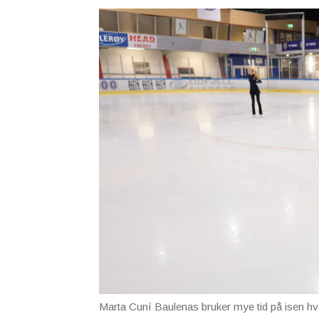
Marta Cuní Baulenas bruker mye tid på isen hv