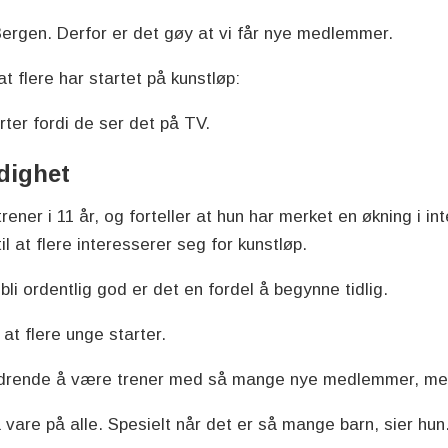
i Bergen. Derfor er det gøy at vi får nye medlemmer.
at flere har startet på kunstløp:
ter fordi de ser det på TV.
dighet
ner i 11 år, og forteller at hun har merket en økning i in
 at flere interesserer seg for kunstløp.
 bli ordentlig god er det en fordel å begynne tidlig.
 at flere unge starter.
ordrende å være trener med så mange nye medlemmer, men 
 vare på alle. Spesielt når det er så mange barn, sier hun