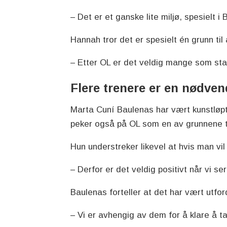
– Det er et ganske lite miljø, spesielt 
Hannah tror det er spesielt én grunn til 
– Etter OL er det veldig mange som star
Flere trenere er en nødven
Marta Cuní Baulenas har vært kunstløptre
peker også på OL som en av grunnene til
Hun understreker likevel at hvis man vil
– Derfor er det veldig positivt når vi ser
Baulenas forteller at det har vært utf
– Vi er avhengig av dem for å klare å ta