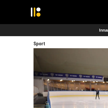
Inna
Sport