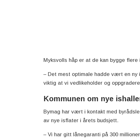
Myksvolls håp er at de kan bygge flere 
– Det mest optimale hadde vært en ny ish
viktig at vi vedlikeholder og oppgrader
Kommunen om nye ishall
Bymag har vært i kontakt med byrådslede
av nye isflater i årets budsjett.
– Vi har gitt lånegaranti på 300 millioner