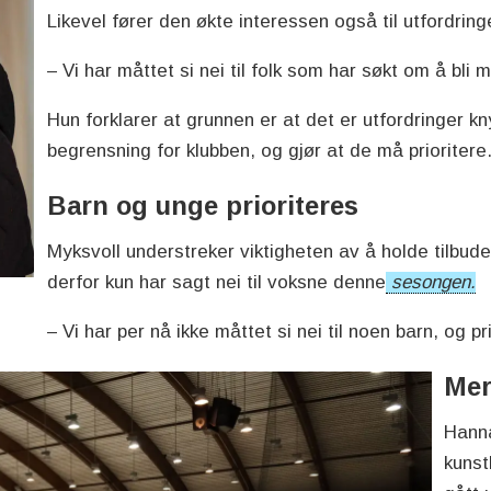
Likevel fører den økte interessen også til utfordring
– Vi har måttet si nei til folk som har søkt om å bli
Hun forklarer at grunnen er at det er utfordringer kny
begrensning for klubben, og gjør at de må prioritere
Barn og unge prioriteres
Myksvoll understreker viktigheten av å holde tilbudet
derfor kun har sagt nei til voksne denne
sesongen.
– Vi har per nå ikke måttet si nei til noen barn, og 
Mer
Hann
kunst