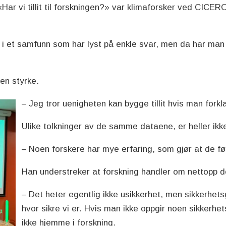
Har vi tillit til forskningen?» var klimaforsker ved CICE
t i et samfunn som har lyst på enkle svar, men da har man e
en styrke.
– Jeg tror uenigheten kan bygge tillit hvis man forkl
Ulike tolkninger av de samme dataene, er heller ikke
– Noen forskere har mye erfaring, som gjør at de føle
Han understreker at forskning handler om nettopp de
– Det heter egentlig ikke usikkerhet, men sikkerhets
hvor sikre vi er. Hvis man ikke oppgir noen sikkerhet
ikke hjemme i forskning.