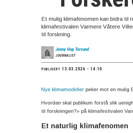
Et mulig klimafenomen kan bidra til 
klimafestivalen Varmere Våtere Viller
til forskning.
Jenny
Hop Torvund
JOURNALIST
13.03.2026 - 14:10
PUBLISERT
Nye klimamodeller
peker mot en mulig 
Hvordan skal publikum forstå slik uenig
til forskningen?» på klimafestivalen Va
Et naturlig klimafenomen