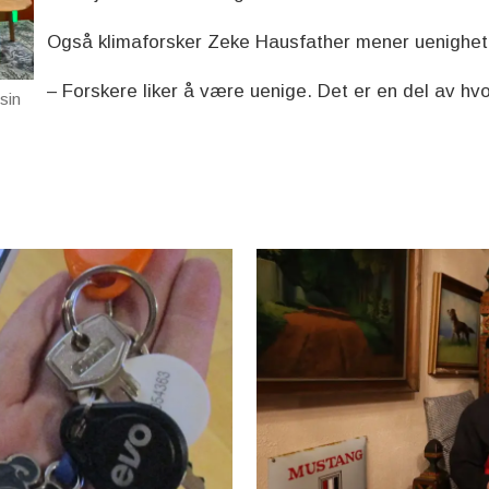
Også klimaforsker Zeke Hausfather mener uenighet e
– Forskere liker å være uenige. Det er en del av hv
sin