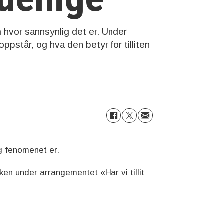
 hvor sannsynlig det er. Under
ppstår, og hva den betyr for tilliten
ig fenomenet er.
en under arrangementet «Har vi tillit