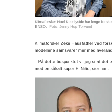
Klimaforsker Noel Keenlyside har lenge forske
ENSO.
Foto: Jenny Hop Torvund
Klimaforsker Zeke Hausfather ved forskn
modellene samsvarer mer med hverand
– På dette tidspunktet vil jeg si at det 
med en såkalt super-El Niño, sier han.