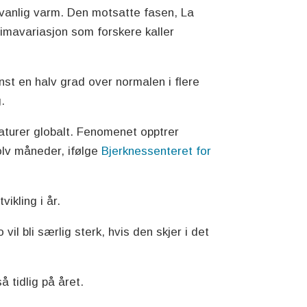
 uvanlig varm. Den motsatte fasen, La
imavariasjon som forskere kaller
nst en halv grad over normalen i flere
.
aturer globalt. Fenomenet opptrer
 tolv måneder, ifølge
Bjerknessenteret for
ikling i år.
 vil bli særlig sterk, hvis den skjer i det
å tidlig på året.