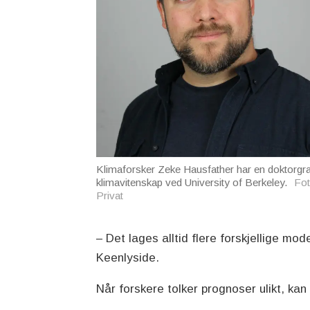
Klimaforsker Zeke Hausfather har en doktorgra
klimavitenskap ved University of Berkeley.
Fot
Privat
– Det lages alltid flere forskjellige mo
Keenlyside.
Når forskere tolker prognoser ulikt, ka