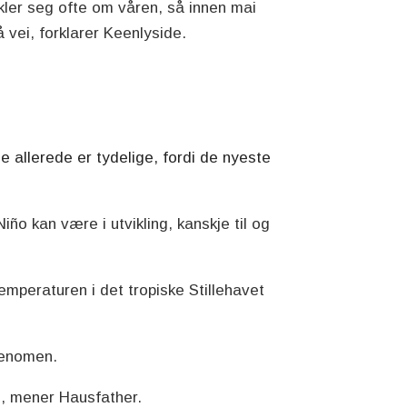
vikler seg ofte om våren, så innen mai
 vei, forklarer Keenlyside.
 allerede er tydelige, fordi de nyeste
Niño kan være i utvikling, kanskje til og
emperaturen i det tropiske Stillehavet
fenomen.
d, mener Hausfather.