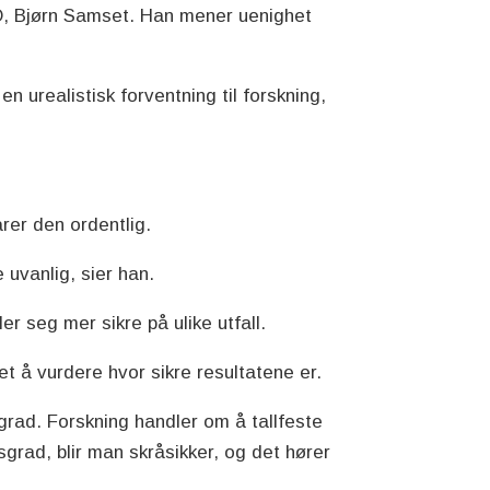
RO, Bjørn Samset. Han mener uenighet
n urealistisk forventning til forskning,
arer den ordentlig.
 uvanlig, sier han.
r seg mer sikre på ulike utfall.
t å vurdere hvor sikre resultatene er.
grad. Forskning handler om å tallfeste
sgrad, blir man skråsikker, og det hører