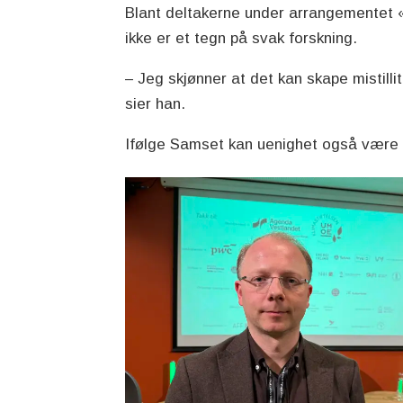
Blant deltakerne under arrangementet «
ikke er et tegn på svak forskning.
– Jeg skjønner at det kan skape mistilli
sier han.
Ifølge Samset kan uenighet også være 