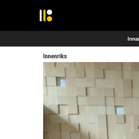
Inna
Innenriks