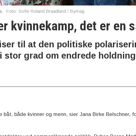
s.
Foto: Sofie Roland Braadland / Bymag
ger kvinnekamp, det er e
ser til at den politiske polariser
i stor grad om endrede holdninger
e båt, både kvinner og menn, sier Jana Birke Belschner, f