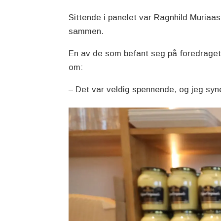
Sittende i panelet var Ragnhild Muriaas
sammen.
En av de som befant seg på foredraget
om:
– Det var veldig spennende, og jeg syne