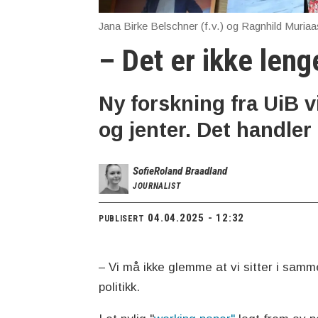
Jana Birke Belschner (f.v.) og Ragnhild Muriaa
– Det er ikke len
Ny forskning fra UiB vi
og jenter. Det handler 
Sofie
Roland Braadland
JOURNALIST
04.04.2025 - 12:32
PUBLISERT
– Vi må ikke glemme at vi sitter i samm
politikk.