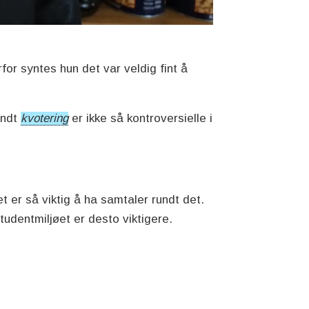
rfor syntes hun det var veldig fint å
rundt
kvotering
er ikke så kontroversielle i
t er så viktig å ha samtaler rundt det.
studentmiljøet er desto viktigere.