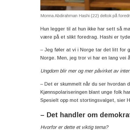
Monna Abdirahman Hashi (22) deltok på foredr
Hun legger til at hun ikke har sett så ma
være på et slikt foredrag. Hashi er tyde
– Jeg føler at vi i Norge tar det litt fo
Norge. Men, jeg tror vi har en lang ve
Ungdom blir mer og mer påvirket av inter
– Det er skummelt når du ser hvordan de
Kjønnspolariseringen blant unge folk har 
Spesielt opp mot stortingsvalget, sier 
– Det handler om demokrat
Hvorfor er dette et viktig tema?