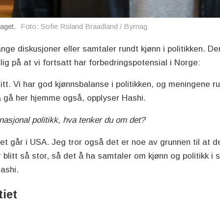
aget.
Foto: Sofie Roland Braadland / Bymag
nge diskusjoner eller samtaler rundt kjønn i politikken. De
lig på at vi fortsatt har forbedringspotensial i Norge:
r gitt. Vi har god kjønnsbalanse i politikken, og meningene 
i å gå her hjemme også, opplyser Hashi.
nasjonal politikk, hva tenker du om det?
t går i USA. Jeg tror også det er noe av grunnen til at de
blitt så stor, så det å ha samtaler om kjønn og politikk i 
Hashi.
iet