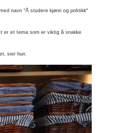
med navn "Å studere kjønn og politikk"
 er et tema som er viktig å snakke
et, sier hun.