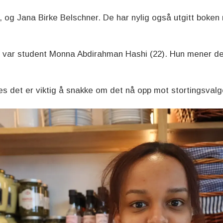
, og Jana Birke Belschner. De har nylig også utgitt boken 
 var student Monna Abdirahman Hashi (22). Hun mener det
s det er viktig å snakke om det nå opp mot stortingsvalg