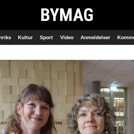
BYMAG
nriks
Kultur
Sport
Video
Anmeldelser
Komme