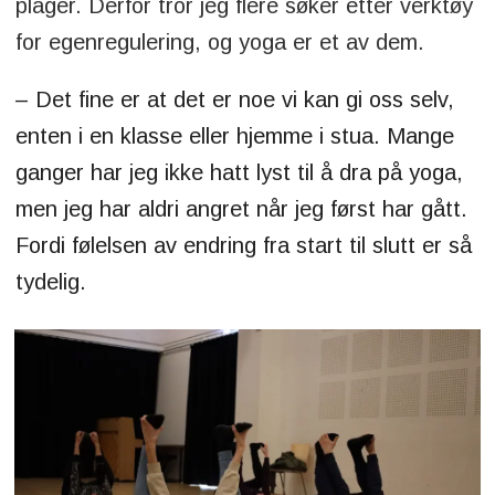
plager. Derfor tror jeg flere søker etter verktøy
for egenregulering, og yoga er et av dem.
– Det fine er at det er noe vi kan gi oss selv,
enten i en klasse eller hjemme i stua. Mange
ganger har jeg ikke hatt lyst til å dra på yoga,
men jeg har aldri angret når jeg først har gått.
Fordi følelsen av endring fra start til slutt er så
tydelig.