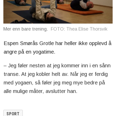
Mer enn bare trening.
FOTO: Thea Elise Thorsvik
Espen Smørås Grotle har heller ikke opplevd å
angre på en yogatime.
– Jeg føler nesten at jeg kommer inn i en sånn
transe. At jeg kobler helt av. Når jeg er ferdig
med yogaen, så føler jeg meg mye bedre på
alle mulige måter, avslutter han.
SPORT