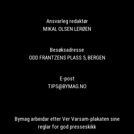
Ansvarleg redaktør
MIKAL OLSEN LERØEN
Besøksadresse
ODD FRANTZENS PLASS 5, BERGEN
E-post
TIPS@BYMAG.NO
Bymag arbeidar etter Ver Varsam-plakaten sine
reglar for god presseskikk