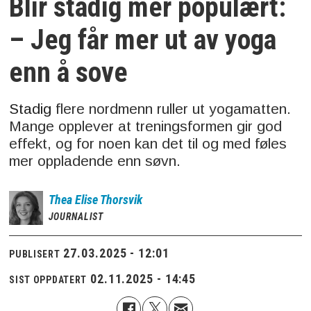
Blir stadig mer populært:
– Jeg får mer ut av yoga
enn å sove
Stadig
flere nordmenn ruller ut yogamatten.
Mange opplever at treningsformen gir god
effekt, og for noen kan det til og med føles
mer oppladende enn søvn.
Thea Elise
Thorsvik
JOURNALIST
27.03.2025 - 12:01
PUBLISERT
02.11.2025 - 14:45
SIST OPPDATERT