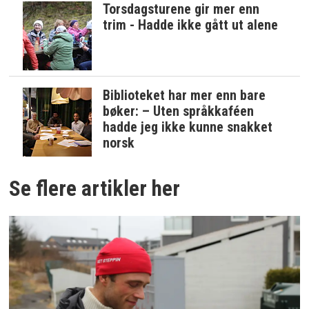
Torsdagsturene gir mer enn
trim - Hadde ikke gått ut alene
Biblioteket har mer enn bare
bøker: – Uten språkkaféen
hadde jeg ikke kunne snakket
norsk
Se flere artikler her