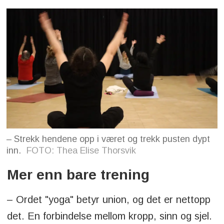
– Strekk hendene opp i været og trekk pusten dypt
inn.
FOTO: Thea Elise Thorsvik
Mer enn bare trening
– Ordet "yoga" betyr union, og det er nettopp
det. En forbindelse mellom kropp, sinn og sjel.