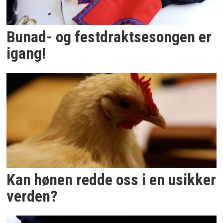
Bunad- og festdraktsesongen er
igang!
Kan hønen redde oss i en usikker
verden?