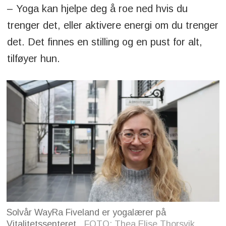
– Yoga kan hjelpe deg å roe ned hvis du
trenger det, eller aktivere energi om du trenger
det. Det finnes en stilling og en pust for alt,
tilføyer hun.
Solvår WayRa Fiveland er yogalærer på
Vitalitetssenteret.
FOTO: Thea Elise Thorsvik