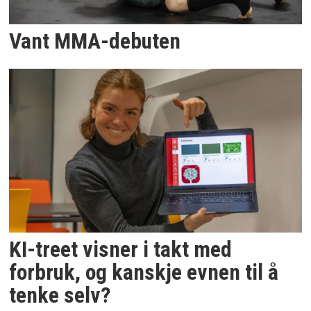
Vant MMA-debuten
KI-treet visner i takt med
forbruk, og kanskje evnen til å
tenke selv?