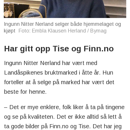
Ingunn Nitter Nerland selger både hjemmelaget og
kjøpt
Foto: Embla Klausen Herland / Bymag
Har gitt opp Tise og Finn.no
Ingunn Nitter Nerland har vært med
Landåspikenes bruktmarked i åtte år. Hun
forteller at å selge på marked har vært det
beste for henne.
– Det er mye enklere, folk liker å ta på tingene
og se på kvaliteten. Det er ikke alltid så lett å
ta gode bilder på Finn.no og Tise. Det har jeg