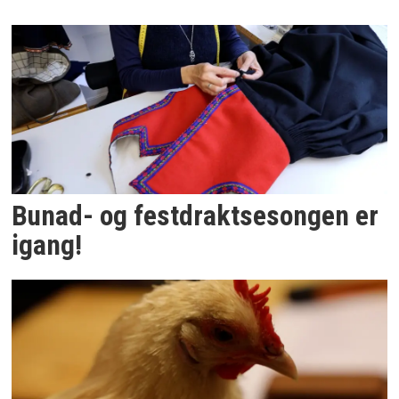
Bunad- og festdraktsesongen er
igang!