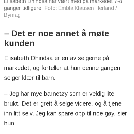
Elisabeth Dhindsa har vært med på markedet 7-8
ganger tidligere
Foto: Embla Klausen Herland /
Bymag
– Det er noe annet å møte
kunden
Elisabeth Dhindsa er en av selgerne på
markedet, og forteller at hun denne gangen
selger klær til barn.
– Jeg har mye barnetøy som er veldig lite
brukt. Det er greit å selge videre, og å tjene
inn litt selv. Jeg kan spare opp til noe gøy, sier
hun.