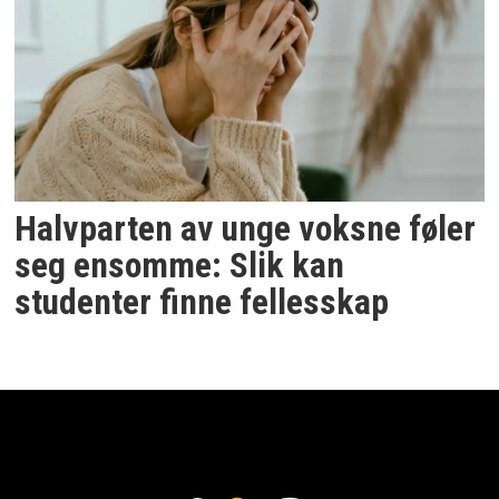
Halvparten av unge voksne føler
seg ensomme: Slik kan
studenter finne fellesskap