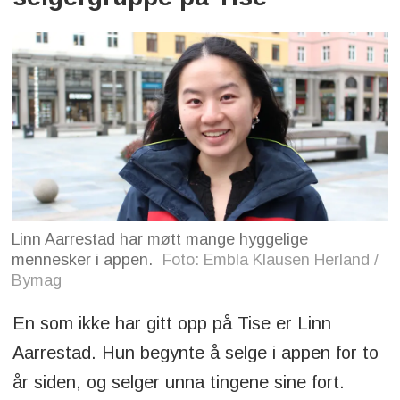
Linn Aarrestad har møtt mange hyggelige
mennesker i appen.
Foto: Embla Klausen Herland /
Bymag
En som ikke har gitt opp på Tise er Linn
Aarrestad. Hun begynte å selge i appen for to
år siden, og selger unna tingene sine fort.