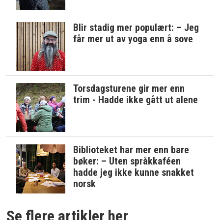
Blir stadig mer populært: – Jeg
får mer ut av yoga enn å sove
Torsdagsturene gir mer enn
trim - Hadde ikke gått ut alene
Biblioteket har mer enn bare
bøker: – Uten språkkaféen
hadde jeg ikke kunne snakket
norsk
Se flere artikler her