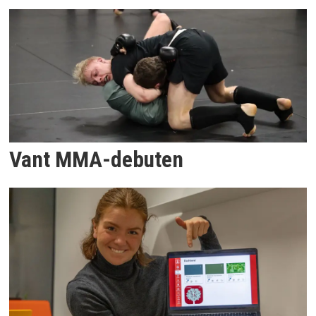
Vant MMA-debuten