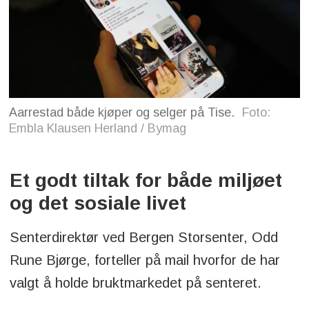
Aarrestad både kjøper og selger på Tise.
Foto:
Embla Klausen Herland / Bymag
Et godt tiltak for både miljøet
og det sosiale livet
Senterdirektør ved Bergen Storsenter, Odd
Rune Bjørge, forteller på mail hvorfor de har
valgt å holde bruktmarkedet på senteret.