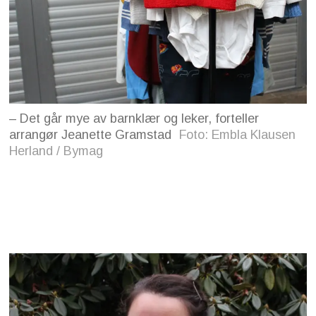
– Det går mye av barnklær og leker, forteller
arrangør Jeanette Gramstad
Foto: Embla Klausen
Herland / Bymag