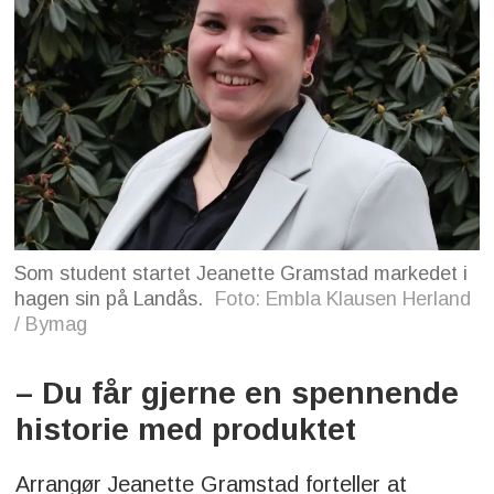
Som student startet Jeanette Gramstad markedet i
hagen sin på Landås.
Foto: Embla Klausen Herland
/ Bymag
– Du får gjerne en spennende
historie med produktet
Arrangør Jeanette Gramstad forteller at