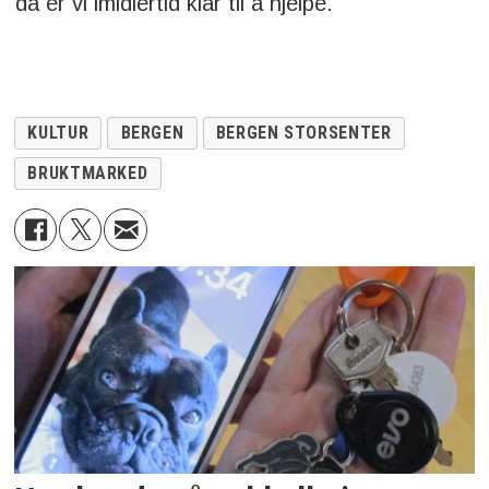
da er vi imidlertid klar til å hjelpe.
KULTUR
BERGEN
BERGEN STORSENTER
BRUKTMARKED