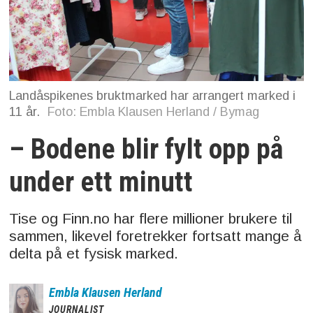
Landåspikenes bruktmarked har arrangert marked i
11 år.
Foto: Embla Klausen Herland / Bymag
– Bodene blir fylt opp på
under ett minutt
Tise og Finn.no har flere millioner brukere til
sammen, likevel foretrekker fortsatt mange å
delta på et fysisk marked.
Embla
Klausen Herland
JOURNALIST