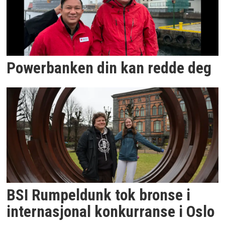
Powerbanken din kan redde deg
BSI Rumpeldunk tok bronse i
internasjonal konkurranse i Oslo