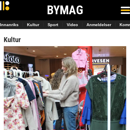
BYMAG
Innanriks
Kultur
Sport
Video
Anmeldelser
Komm
Kultur