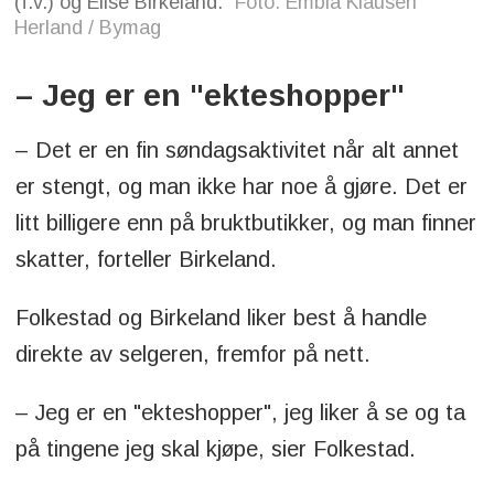
(f.v.) og Elise Birkeland.
Foto: Embla Klausen
Herland / Bymag
– Jeg er en "ekteshopper"
– Det er en fin søndagsaktivitet når alt annet
er stengt, og man ikke har noe å gjøre. Det er
litt billigere enn på bruktbutikker, og man finner
skatter, forteller Birkeland.
Folkestad og Birkeland liker best å handle
direkte av selgeren, fremfor på nett.
– Jeg er en "ekteshopper", jeg liker å se og ta
på tingene jeg skal kjøpe, sier Folkestad.