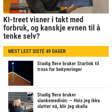
KI-treet visner i takt med
forbruk, og kanskje evnen til å
tenke selv?
MEST LEST SISTE 49 DAGER
Stadig flere bruker Starlink til
tross for bekymringer
Stadig flere bruker
slankemedisin: — Hvis jeg ikke
slutter nå, blir jeg skalla