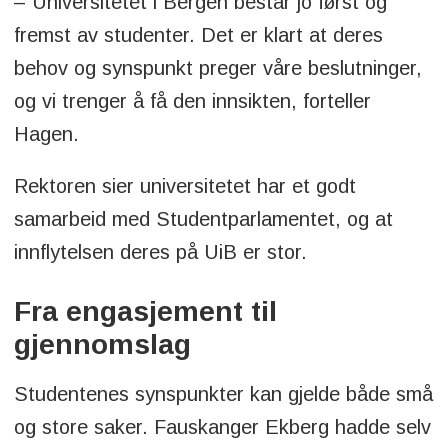
– Universitetet i Bergen består jo først og
fremst av studenter. Det er klart at deres
behov og synspunkt preger våre beslutninger,
og vi trenger å få den innsikten, forteller
Hagen.
Rektoren sier universitetet har et godt
samarbeid med Studentparlamentet, og at
innflytelsen deres på UiB er stor.
Fra engasjement til
gjennomslag
Studentenes synspunkter kan gjelde både små
og store saker. Fauskanger Ekberg hadde selv