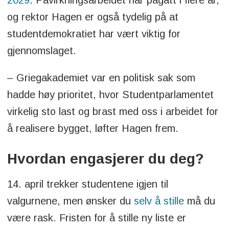
2029
. Påvirkningsarbeidet har pågått i flere år,
og rektor Hagen er også tydelig på at
studentdemokratiet har vært viktig for
gjennomslaget.
– Griegakademiet var en politisk sak som
hadde høy prioritet, hvor Studentparlamentet
virkelig sto last og brast med oss i arbeidet for
å realisere bygget, løfter Hagen frem.
Hvordan engasjerer du deg?
14. april trekker studentene igjen til
valgurnene, men ønsker du
selv å stille
må du
være rask. Fristen for å stille ny liste er