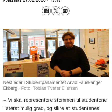
27.02.2026 - 13:17
PUBLISERT
Nestleder i Studentparlamentet Arvid Fauskanger
Ekberg.
Foto: Tobias Tveter Ellefsen
– Vi skal representere stemmen til studentene
i størst mulig grad, og sikre at studentenes