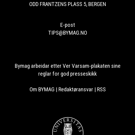
ODD FRANTZENS PLASS 5, BERGEN
E-post
TIPS@BYMAG.NO
Bymag arbeidar etter Ver Varsam-plakaten sine
reglar for god presseskikk
Om BYMAG
|
Redaktøransvar
|
RSS