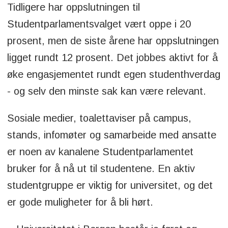
Tidligere har oppslutningen til
14. april:
Studentvalget åpner
Studentparlamentsvalget vært oppe i 20
23. april:
Studentvalget stenger
prosent, men de siste årene har oppslutningen
ligget rundt 12 prosent. Det jobbes aktivt for å
øke engasjementet rundt egen studenthverdag
- og selv den minste sak kan være relevant.
Sosiale medier, toalettaviser på campus,
stands, infomøter og samarbeide med ansatte
er noen av kanalene Studentparlamentet
bruker for å nå ut til studentene. En aktiv
studentgruppe er viktig for universitet, og det
er gode muligheter for å bli hørt.