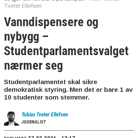
Tveter Ellefsen
Vanndispensere og
nybygg –
Studentparlamentsvalget
nærmer seg
Studentparlamentet skal sikre
demokratisk styring. Men det er bare 1 av
10 studenter som stemmer.
Tobias
Tveter Ellefsen
JOURNALIST